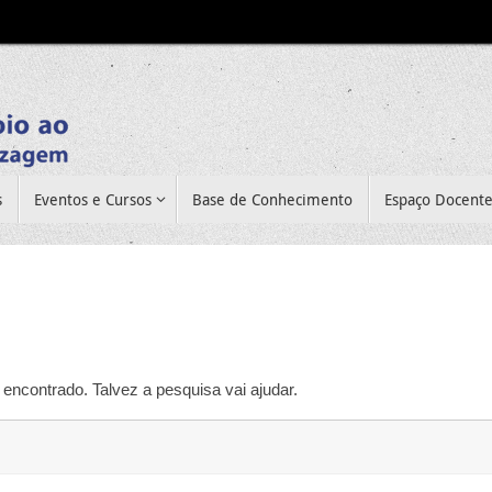
s
Eventos e Cursos
Base de Conhecimento
Espaço Docent
encontrado. Talvez a pesquisa vai ajudar.