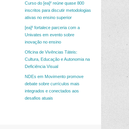
Curso do [ea]² reúne quase 800
inscritos para discutir metodologias
ativas no ensino superior
[ea]² fortalece parceria com a
Univates em evento sobre
inovação no ensino
Oficina de Vivências Táteis:
Cultura, Educação e Autonomia na
Deficiência Visual
NDEs em Movimento promove
debate sobre currículos mais
integrados e conectados aos
desafios atuais