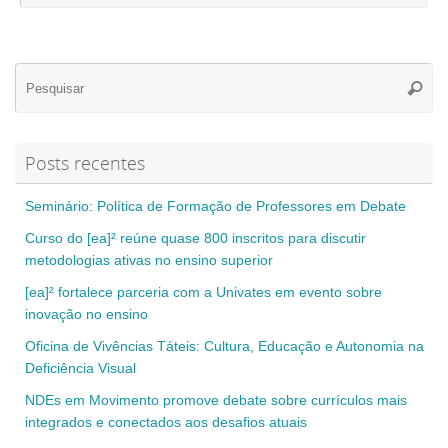
Se
Pesqui
for
Posts recentes
Seminário: Política de Formação de Professores em Debate
Curso do [ea]² reúne quase 800 inscritos para discutir
metodologias ativas no ensino superior
[ea]² fortalece parceria com a Univates em evento sobre
inovação no ensino
Oficina de Vivências Táteis: Cultura, Educação e Autonomia na
Deficiência Visual
NDEs em Movimento promove debate sobre currículos mais
integrados e conectados aos desafios atuais