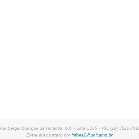
Rua Sérgio Buarque de Holanda, 800 - Sala CB55 - +55 (19) 3521-799
Entre em contato
por
infoea2@unicamp.br