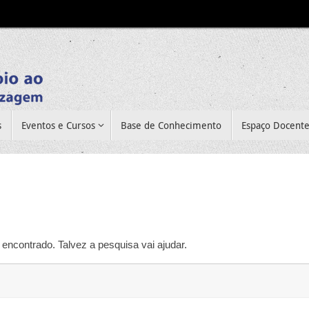
s
Eventos e Cursos
Base de Conhecimento
Espaço Docent
encontrado. Talvez a pesquisa vai ajudar.