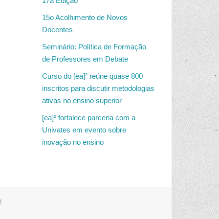
17a Edição
15o Acolhimento de Novos
Docentes
Seminário: Política de Formação
de Professores em Debate
Curso do [ea]² reúne quase 800
inscritos para discutir metodologias
ativas no ensino superior
[ea]² fortalece parceria com a
Univates em evento sobre
inovação no ensino
1