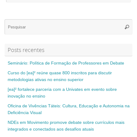
Se
Pesqui
for
Posts recentes
Seminário: Política de Formação de Professores em Debate
Curso do [ea]² reúne quase 800 inscritos para discutir
metodologias ativas no ensino superior
[ea]² fortalece parceria com a Univates em evento sobre
inovação no ensino
Oficina de Vivências Táteis: Cultura, Educação e Autonomia na
Deficiência Visual
NDEs em Movimento promove debate sobre currículos mais
integrados e conectados aos desafios atuais