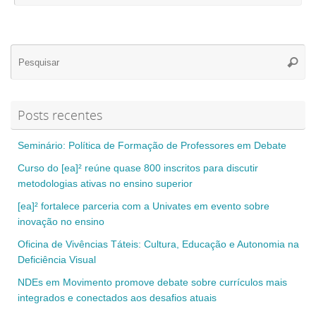
Se
Pesqui
for
Posts recentes
Seminário: Política de Formação de Professores em Debate
Curso do [ea]² reúne quase 800 inscritos para discutir
metodologias ativas no ensino superior
[ea]² fortalece parceria com a Univates em evento sobre
inovação no ensino
Oficina de Vivências Táteis: Cultura, Educação e Autonomia na
Deficiência Visual
NDEs em Movimento promove debate sobre currículos mais
integrados e conectados aos desafios atuais