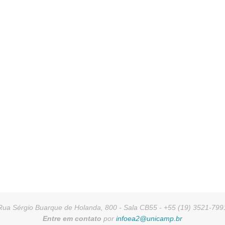
Rua Sérgio Buarque de Holanda, 800 - Sala CB55 - +55 (19) 3521-799
Entre em contato
por
infoea2@unicamp.br