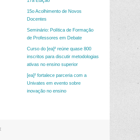
17a Edição
15o Acolhimento de Novos
Docentes
Seminário: Política de Formação
de Professores em Debate
Curso do [ea]² reúne quase 800
inscritos para discutir metodologias
ativas no ensino superior
[ea]² fortalece parceria com a
Univates em evento sobre
inovação no ensino
1