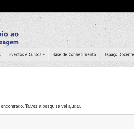
s
Eventos e Cursos
Base de Conhecimento
Espaço Docent
encontrado. Talvez a pesquisa vai ajudar.