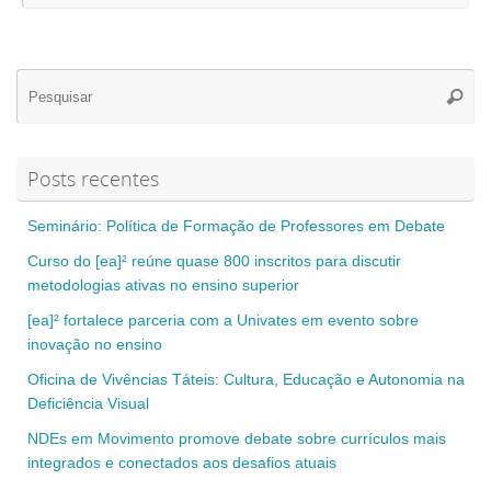
Se
Pesqui
for
Posts recentes
Seminário: Política de Formação de Professores em Debate
Curso do [ea]² reúne quase 800 inscritos para discutir
metodologias ativas no ensino superior
[ea]² fortalece parceria com a Univates em evento sobre
inovação no ensino
Oficina de Vivências Táteis: Cultura, Educação e Autonomia na
Deficiência Visual
NDEs em Movimento promove debate sobre currículos mais
integrados e conectados aos desafios atuais