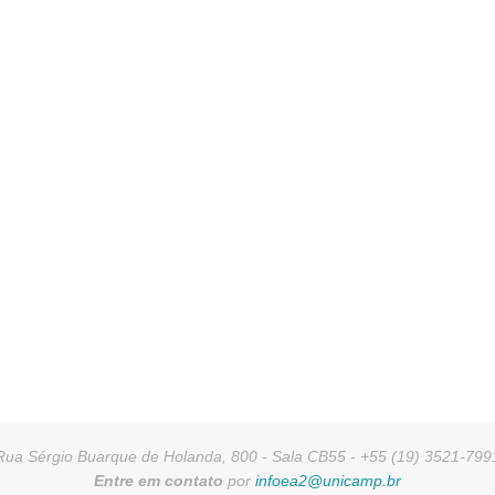
Rua Sérgio Buarque de Holanda, 800 - Sala CB55 - +55 (19) 3521-799
Entre em contato
por
infoea2@unicamp.br