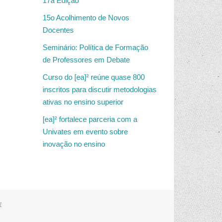
17a Edição
15o Acolhimento de Novos
Docentes
Seminário: Política de Formação
de Professores em Debate
Curso do [ea]² reúne quase 800
inscritos para discutir metodologias
ativas no ensino superior
[ea]² fortalece parceria com a
Univates em evento sobre
inovação no ensino
1