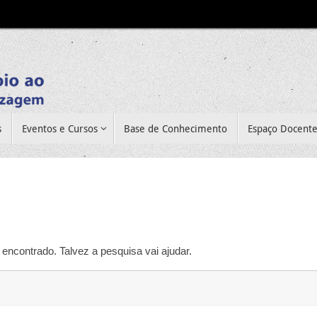
s
Eventos e Cursos
Base de Conhecimento
Espaço Docent
encontrado. Talvez a pesquisa vai ajudar.