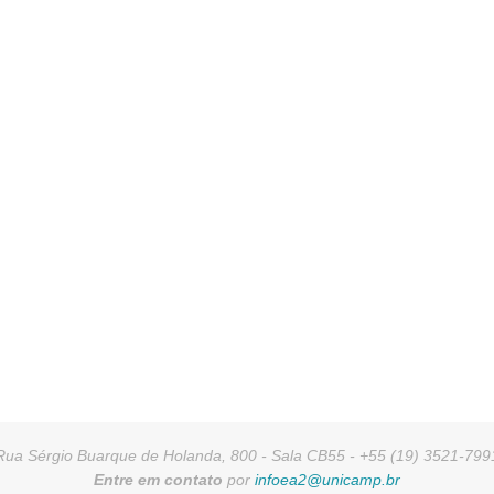
Rua Sérgio Buarque de Holanda, 800 - Sala CB55 - +55 (19) 3521-799
Entre em contato
por
infoea2@unicamp.br