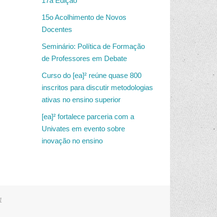
17a Edição
15o Acolhimento de Novos
Docentes
Seminário: Política de Formação
de Professores em Debate
Curso do [ea]² reúne quase 800
inscritos para discutir metodologias
ativas no ensino superior
[ea]² fortalece parceria com a
Univates em evento sobre
inovação no ensino
1