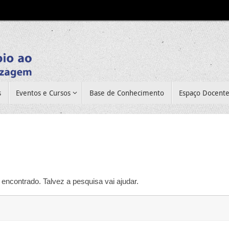
s
Eventos e Cursos
Base de Conhecimento
Espaço Docent
encontrado. Talvez a pesquisa vai ajudar.