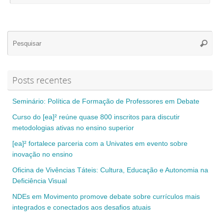
Se
Pesqui
for
Posts recentes
Seminário: Política de Formação de Professores em Debate
Curso do [ea]² reúne quase 800 inscritos para discutir
metodologias ativas no ensino superior
[ea]² fortalece parceria com a Univates em evento sobre
inovação no ensino
Oficina de Vivências Táteis: Cultura, Educação e Autonomia na
Deficiência Visual
NDEs em Movimento promove debate sobre currículos mais
integrados e conectados aos desafios atuais