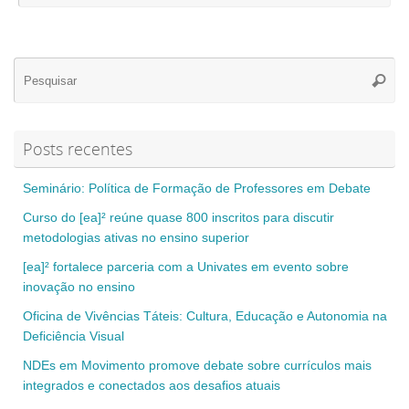
Se
Pesqui
for
Posts recentes
Seminário: Política de Formação de Professores em Debate
Curso do [ea]² reúne quase 800 inscritos para discutir
metodologias ativas no ensino superior
[ea]² fortalece parceria com a Univates em evento sobre
inovação no ensino
Oficina de Vivências Táteis: Cultura, Educação e Autonomia na
Deficiência Visual
NDEs em Movimento promove debate sobre currículos mais
integrados e conectados aos desafios atuais