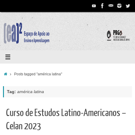
Pular
para
conteúdo
Home
Posts tagged "américa latina"
Tag:
américa latina
Curso de Estudos Latino-Americanos –
Celan 2023