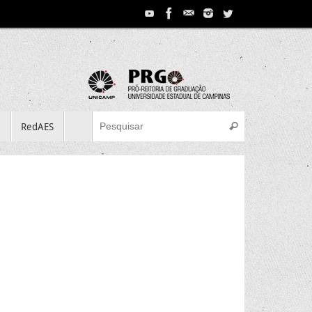
Search for:
e
RedAES
Pesquisar