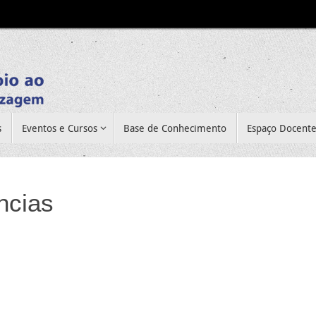
s
Eventos e Cursos
Base de Conhecimento
Espaço Docent
ncias