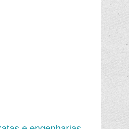
xatas e engenharias