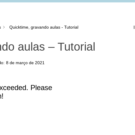
s
Quicktime, gravando aulas - Tutorial
do aulas – Tutorial
do:
8 de março de 2021