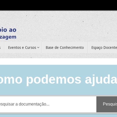
s
Eventos e Cursos
Base de Conhecimento
Espaço Docent
omo podemos ajuda
Pesqui