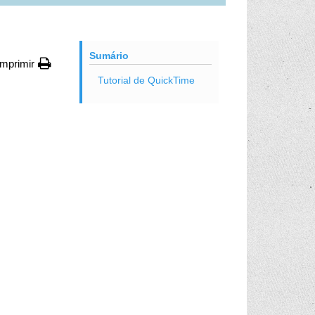
Sumário
Imprimir
Tutorial de QuickTime