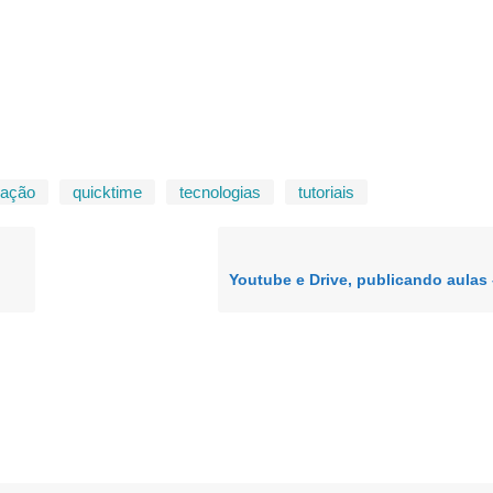
vação
quicktime
tecnologias
tutoriais