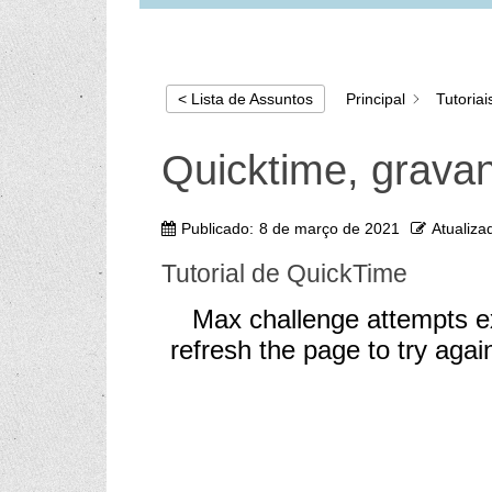
Principal
Tutoriai
< Lista de Assuntos
Quicktime, gravan
Publicado:
8 de março de 2021
Atualiza
Tutorial de QuickTime