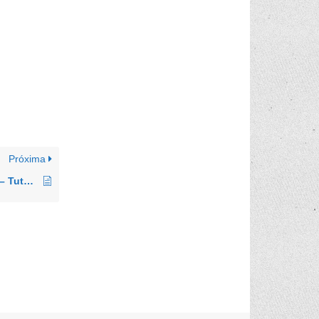
Próxima
Youtube e Drive, publicando aulas – Tutorial