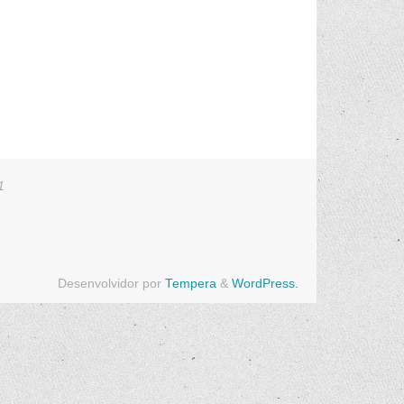
1
Desenvolvidor por
Tempera
&
WordPress.