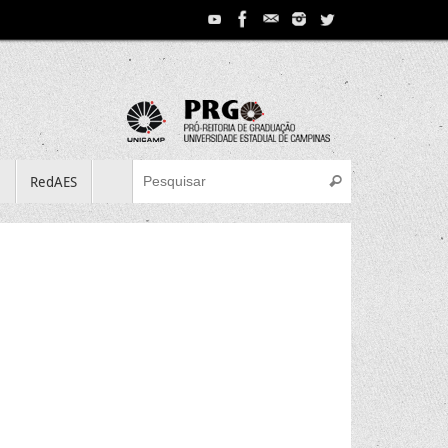
Search for:
e
RedAES
Pesquisar