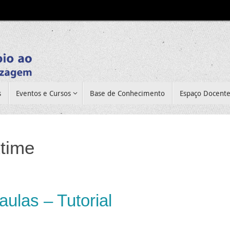
s
Eventos e Cursos
Base de Conhecimento
Espaço Docent
ktime
ulas – Tutorial