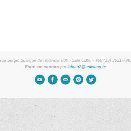
Rua Sérgio Buarque de Holanda, 800 - Sala CB55 - +55 (19) 3521-799
Entre em contato
por
infoea2@unicamp.br