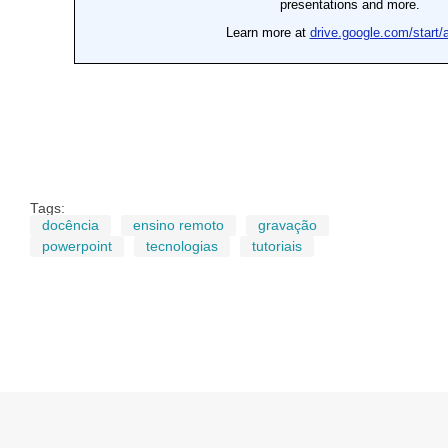
Tags:
docência
ensino remoto
gravação
powerpoint
tecnologias
tutoriais