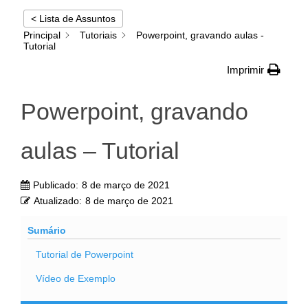
< Lista de Assuntos
Principal
Tutoriais
Powerpoint, gravando aulas -
Tutorial
Imprimir
Powerpoint, gravando
aulas – Tutorial
Publicado:
8 de março de 2021
Atualizado:
8 de março de 2021
Sumário
Tutorial de Powerpoint
Vídeo de Exemplo