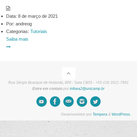
Data:
8 de março de 2021
Por:
andreog
Categorias:
Tutoriais
Saiba mais
Rua Sérgio Buarque de Holanda, 800 - Sala CB55 - +55 (19) 3521-7991
Entre em contato
por
infoea2@unicamp.br
Desenvolvidor por
Tempera
&
WordPress.