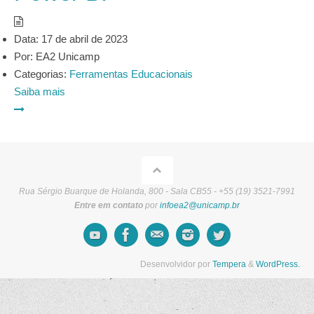
Data:
17 de abril de 2023
Por:
EA2 Unicamp
Categorias:
Ferramentas Educacionais
Saiba mais
Rua Sérgio Buarque de Holanda, 800 - Sala CB55 - +55 (19) 3521-7991
Entre em contato
por
infoea2@unicamp.br
Desenvolvidor por
Tempera
&
WordPress.