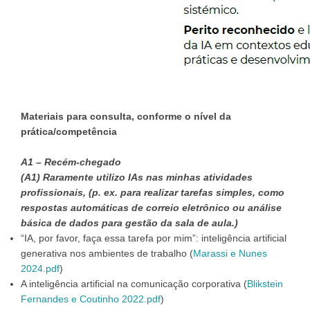
Materiais para consulta, conforme o nível da
prática/competência
A1 – Recém-chegado
(A1) Raramente utilizo IAs nas minhas atividades
profissionais, (p. ex. para realizar tarefas simples, como
respostas automáticas de correio eletrônico ou análise
básica de dados para gestão da sala de aula.)
“IA, por favor, faça essa tarefa por mim”: inteligência artificial
generativa nos ambientes de trabalho (
Marassi e Nunes
2024.pdf
)
A inteligência artificial na comunicação corporativa (
Blikstein
Fernandes e Coutinho 2022.pdf
)