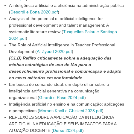
A inteligência artificial e a eficiência na administração pública
(
Desordi e Bona 2020.pdf
)
Analysis of the potential of artificial intelligence for
professional development and talent management: A
systematic literature review (
Tusquellas Palau e Santiago
2024.pdf
)
The Role of Artificial Intelligence in Teacher Professional
Development (
Al-Zyoud 2020.pdf
)
(C1.B) Reflito criticamente sobre a adequação das
minhas estratégias de uso de IAs para o
desenvolvimento profissional e comunicação e adapto
os meus métodos em conformidade.
Em busca do comando ideal: um duplo olhar sobre a
inteligência artificial generativa na comunicação
organizacional (
Girardi e Pase 2024.pdf
)
Inteligência artificial no ensino e na comunicação: aplicações
e perspectivas (
Moraes Knoll e Ghisleni 2023.pdf
)
REFLEXÕES SOBRE A APLICAÇÃO DA INTELIGÊNCIA
ARTIFICIAL NA EDUCAÇÃO E SEUS IMPACTOS PARA A
ATUAÇÃO DOCENTE (
Durso 2024.pdf
)