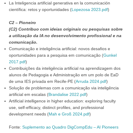
La Inteligencia artificial generativa en la comunicación
científica: retos y oportunidades (
Lopezosa 2023.pdf
)
C2 – Pioneiro
(C2) Contribuo com ideias originais ou pesquisas sobre
a utilização da IA no desenvolvimento profissional e na
comunicação.
Comunicação e inteligência artificial: novos desafios e
oportunidades para a pesquisa em comunicação (
Gunkel
2017.pdf
)
Contribuições da inteligência artificial na aprendizagem dos
alunos de Pedagogia e Administração em um polo de EaD
de uma IES privada em Recife-PE (
Arruda 2024.pdf
)
Solução de problemas com a comunicação via inteligência
artificial em escalas (
Brandalise 2022.pdf
)
Artificial intelligence in higher education: exploring faculty
use, self-efficacy, distinct profiles, and professional
development needs (
Mah e Groß 2024.pdf
)
Fonte:
Suplemento ao Quadro DigCompEdu – AI Pioneers