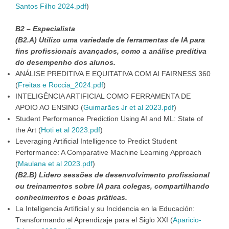
Santos Filho 2024.pdf
)
B2 – Especialista
(B2.A) Utilizo uma variedade de ferramentas de IA para
fins profissionais avançados, como a análise preditiva
do desempenho dos alunos.
ANÁLISE PREDITIVA E EQUITATIVA COM AI FAIRNESS 360
(
Freitas e Roccia_2024.pdf
)
INTELIGÊNCIA ARTIFICIAL COMO FERRAMENTA DE
APOIO AO ENSINO (
Guimarães Jr et al 2023.pdf
)
Student Performance Prediction Using AI and ML: State of
the Art (
Hoti et al 2023.pdf
)
Leveraging Artificial Intelligence to Predict Student
Performance: A Comparative Machine Learning Approach
(
Maulana et al 2023.pdf
)
(B2.B) Lidero sessões de desenvolvimento profissional
ou treinamentos sobre IA para colegas, compartilhando
conhecimentos e boas práticas.
La Inteligencia Artificial y su Incidencia en la Educación:
Transformando el Aprendizaje para el Siglo XXI (
Aparicio-