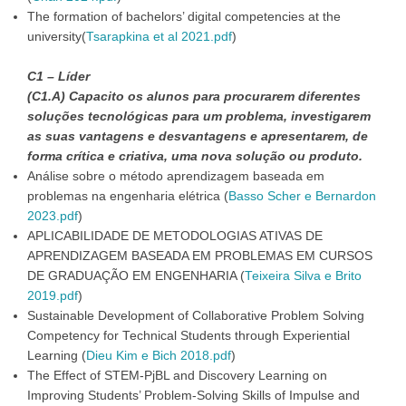
The formation of bachelors’ digital competencies at the
university(
Tsarapkina et al 2021.pdf
)
C1 – Líder
(C1.A) Capacito os alunos para procurarem diferentes
soluções tecnológicas para um problema, investigarem
as suas vantagens e desvantagens e apresentarem, de
forma crítica e criativa, uma nova solução ou produto.
Análise sobre o método aprendizagem baseada em
problemas na engenharia elétrica (
Basso Scher e Bernardon
2023.pdf
)
APLICABILIDADE DE METODOLOGIAS ATIVAS DE
APRENDIZAGEM BASEADA EM PROBLEMAS EM CURSOS
DE GRADUAÇÃO EM ENGENHARIA (
Teixeira Silva e Brito
2019.pdf
)
Sustainable Development of Collaborative Problem Solving
Competency for Technical Students through Experiential
Learning (
Dieu Kim e Bich 2018.pdf
)
The Effect of STEM-PjBL and Discovery Learning on
Improving Students’ Problem-Solving Skills of Impulse and