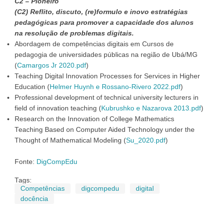
C2 – Pioneiro
(C2) Reflito, discuto, (re)formulo e inovo estratégias
pedagógicas para promover a capacidade dos alunos
na resolução de problemas digitais.
Abordagem de competências digitais em Cursos de
pedagogia de universidades públicas na região de Ubá/MG
(
Camargos Jr 2020.pdf
)
Teaching Digital Innovation Processes for Services in Higher
Education (
Helmer Huynh e Rossano-Rivero 2022.pdf
)
Professional development of technical university lecturers in
field of innovation teaching (
Kubrushko e Nazarova 2013.pdf
)
Research on the Innovation of College Mathematics
Teaching Based on Computer Aided Technology under the
Thought of Mathematical Modeling (
Su_2020.pdf
)
Fonte:
DigCompEdu
Tags:
Competências
digcompedu
digital
docência