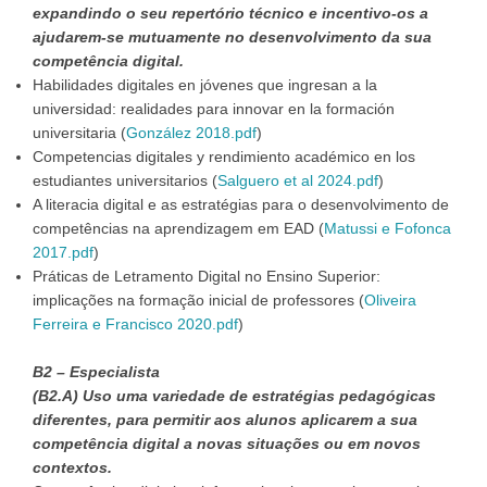
expandindo o seu repertório técnico e incentivo-os a
ajudarem-se mutuamente no desenvolvimento da sua
competência digital.
Habilidades digitales en jóvenes que ingresan a la
universidad: realidades para innovar en la formación
universitaria (
González 2018.pdf
)
Competencias digitales y rendimiento académico en los
estudiantes universitarios (
Salguero et al 2024.pdf
)
A literacia digital e as estratégias para o desenvolvimento de
competências na aprendizagem em EAD (
Matussi e Fofonca
2017.pdf
)
Práticas de Letramento Digital no Ensino Superior:
implicações na formação inicial de professores (
Oliveira
Ferreira e Francisco 2020.pdf
)
B2 – Especialista
(B2.A) Uso uma variedade de estratégias pedagógicas
diferentes, para permitir aos alunos aplicarem a sua
competência digital a novas situações ou em novos
contextos.