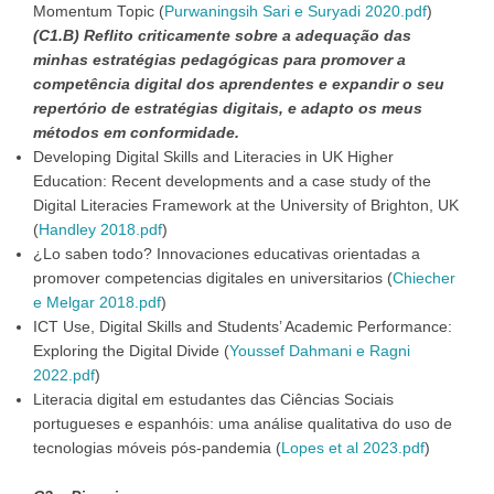
Momentum Topic (
Purwaningsih Sari e Suryadi 2020.pdf
)
(C1.B) Reflito criticamente sobre a adequação das
minhas estratégias pedagógicas para promover a
competência digital dos aprendentes e expandir o seu
repertório de estratégias digitais, e adapto os meus
métodos em conformidade.
Developing Digital Skills and Literacies in UK Higher
Education: Recent developments and a case study of the
Digital Literacies Framework at the University of Brighton, UK
(
Handley 2018.pdf
)
¿Lo saben todo? Innovaciones educativas orientadas a
promover competencias digitales en universitarios (
Chiecher
e Melgar 2018.pdf
)
ICT Use, Digital Skills and Students’ Academic Performance:
Exploring the Digital Divide (
Youssef Dahmani e Ragni
2022.pdf
)
Literacia digital em estudantes das Ciências Sociais
portugueses e espanhóis: uma análise qualitativa do uso de
tecnologias móveis pós-pandemia (
Lopes et al 2023.pdf
)