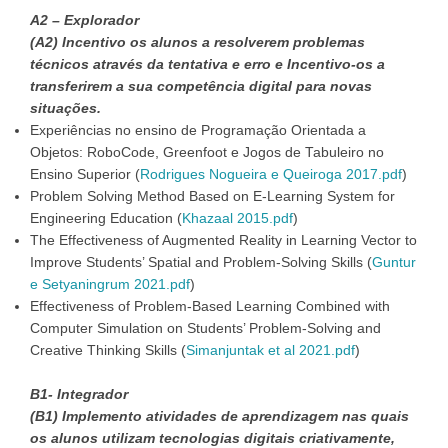
A2 – Explorador
(A2) Incentivo os alunos a resolverem problemas
técnicos através da tentativa e erro e Incentivo-os a
transferirem a sua competência digital para novas
situações.
Experiências no ensino de Programação Orientada a
Objetos: RoboCode, Greenfoot e Jogos de Tabuleiro no
Ensino Superior (
Rodrigues Nogueira e Queiroga 2017.pdf
)
Problem Solving Method Based on E-Learning System for
Engineering Education (
Khazaal 2015.pdf
)
The Effectiveness of Augmented Reality in Learning Vector to
Improve Students’ Spatial and Problem-Solving Skills (
Guntur
e Setyaningrum 2021.pdf
)
Effectiveness of Problem-Based Learning Combined with
Computer Simulation on Students’ Problem-Solving and
Creative Thinking Skills (
Simanjuntak et al 2021.pdf
)
B1- Integrador
(B1) Implemento atividades de aprendizagem nas quais
os alunos utilizam tecnologias digitais criativamente,