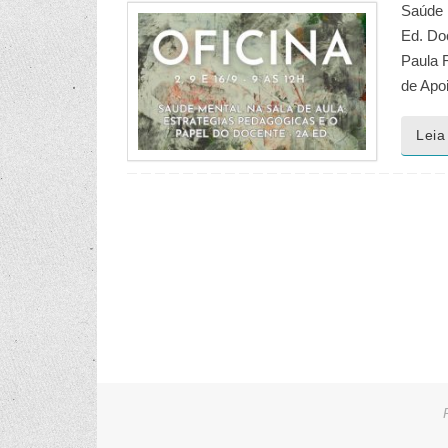
Saúde m
Ed. Do
Paula R
de Apo
Leia