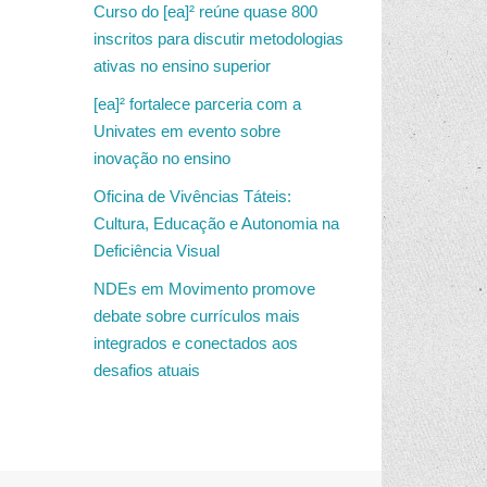
Curso do [ea]² reúne quase 800
inscritos para discutir metodologias
ativas no ensino superior
[ea]² fortalece parceria com a
Univates em evento sobre
inovação no ensino
Oficina de Vivências Táteis:
Cultura, Educação e Autonomia na
Deficiência Visual
NDEs em Movimento promove
debate sobre currículos mais
integrados e conectados aos
desafios atuais