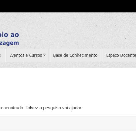
s
Eventos e Cursos
Base de Conhecimento
Espaço Docent
encontrado. Talvez a pesquisa vai ajudar.