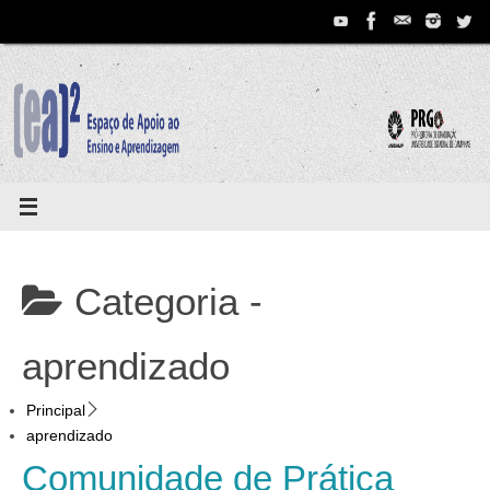
Pular
para
conteúdo
Categoria -
aprendizado
Principal
aprendizado
Comunidade de Prática