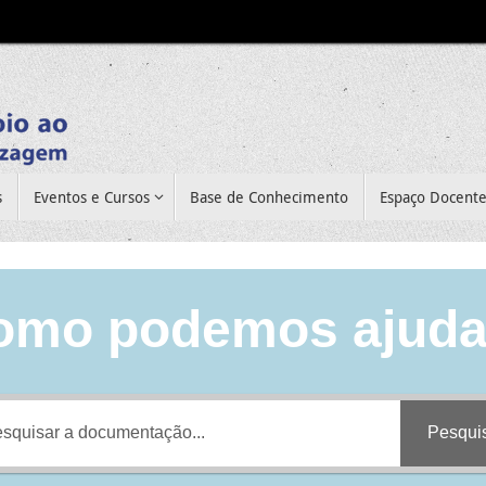
s
Eventos e Cursos
Base de Conhecimento
Espaço Docent
omo podemos ajuda
Pesqui