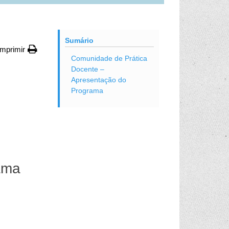
Sumário
Imprimir
Comunidade de Prática
Docente –
Apresentação do
Programa
ama