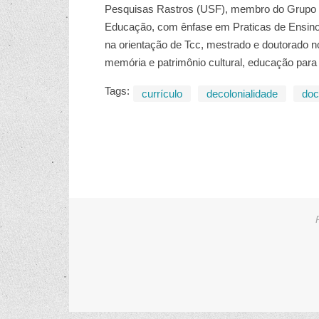
Pesquisas Rastros (USF), membro do Grupo de
Educação, com ênfase em Praticas de Ensino,
na orientação de Tcc, mestrado e doutorado no
memória e patrimônio cultural, educação para a
Tags:
currículo
decolonialidade
doc