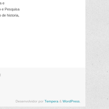
a e
o e Pesquisa
de historia,
1
Desenvolvidor por
Tempera
&
WordPress.