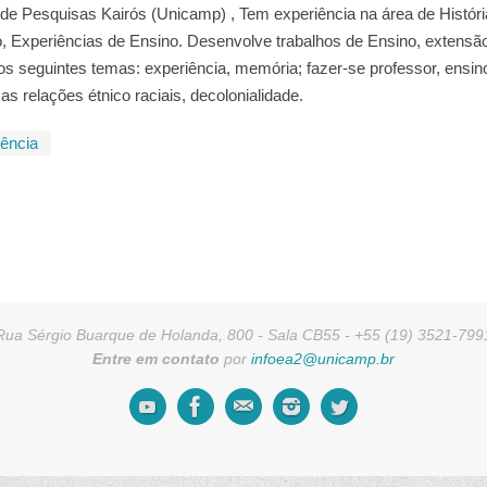
 Pesquisas Kairós (Unicamp) , Tem experiência na área de Históri
 Experiências de Ensino. Desenvolve trabalhos de Ensino, extensã
s seguintes temas: experiência, memória; fazer-se professor, ensino 
s relações étnico raciais, decolonialidade.
ência
Rua Sérgio Buarque de Holanda, 800 - Sala CB55 - +55 (19) 3521-799
Entre em contato
por
infoea2@unicamp.br