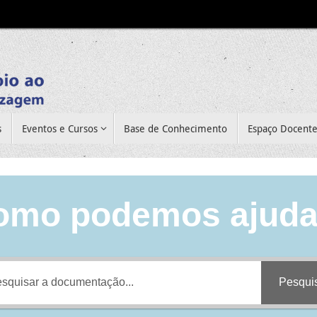
s
Eventos e Cursos
Base de Conhecimento
Espaço Docent
omo podemos ajuda
Pesqui