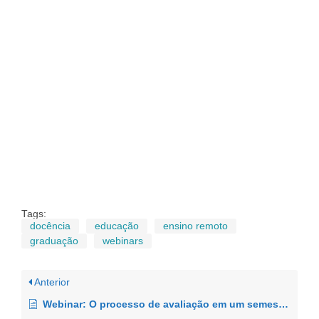
Tags:
docência
educação
ensino remoto
graduação
webinars
Anterior
Webinar: O processo de avaliação em um semestre para lá de especial