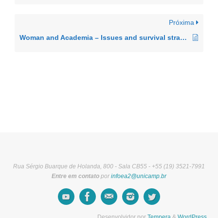
Próxima
Woman and Academia – Issues and survival strategies in different cultures
Rua Sérgio Buarque de Holanda, 800 - Sala CB55 - +55 (19) 3521-7991
Entre em contato
por
infoea2@unicamp.br
Desenvolvidor por
Tempera
&
WordPress.