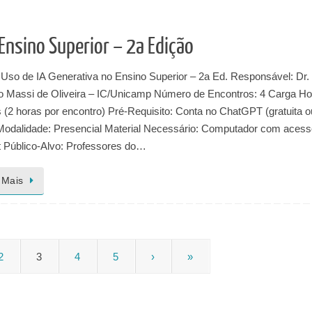
Ensino Superior – 2a Edição
 Uso de IA Generativa no Ensino Superior – 2a Ed. Responsável: Dr.
o Massi de Oliveira – IC/Unicamp Número de Encontros: 4 Carga Hor
 (2 horas por encontro) Pré-Requisito: Conta no ChatGPT (gratuita o
Modalidade: Presencial Material Necessário: Computador com acess
et Público-Alvo: Professores do…
 Mais
2
3
4
5
›
»