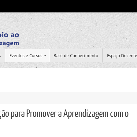
s
Eventos e Cursos
Base de Conhecimento
Espaço Docent
ação para Promover a Aprendizagem com o
l