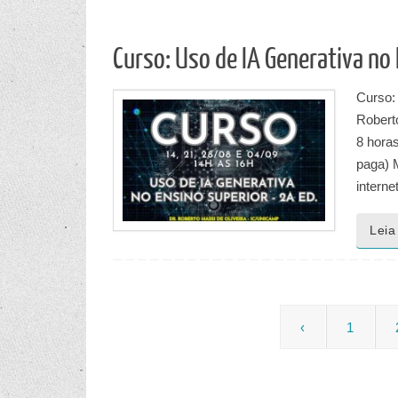
Curso: Uso de IA Generativa no 
Curso:
Robert
8 horas
paga) 
intern
Leia
‹
1