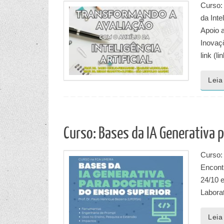
Curso:
da Inte
Apoio a
Inovaçõ
link (l
Leia
Curso: Bases da IA Generativa 
Curso:
Encontr
24/10 e
Laborat
Leia