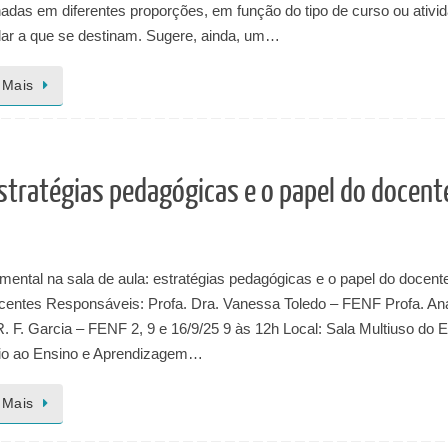
adas em diferentes proporções, em função do tipo de curso ou ativi
ular a que se destinam. Sugere, ainda, um…
 Mais
estratégias pedagógicas e o papel do docent
ental na sala de aula: estratégias pedagógicas e o papel do docent
centes Responsáveis: Profa. Dra. Vanessa Toledo – FENF Profa. An
. F. Garcia – FENF 2, 9 e 16/9/25 9 às 12h Local: Sala Multiuso do 
io ao Ensino e Aprendizagem…
 Mais