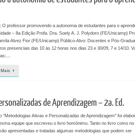
a: O professor promovendo a autonomia de estudantes para o aprend
idade – 8a Edição Profa. Dra. Soely A. J. Polydoro (FE/Unicamp) Pro
amila Alvez Fior (FE/Unicamp) Público-Alvo: Docentes e Pós-Gradu
os presenciais das 10 às 12 horas nos dias 23 e 30/09, 7 e 14/10. 
das:…
 Mais
ersonalizadas de Aprendizagem – 2a. Ed.
o “Metodologias Ativas e Personalizadas de Aprendizagem” foi elabo
esma equipe que escreveu o livro homônimo. Tanto no livro como no
 são apresentadas e tratadas algumas metodologias que podem ser