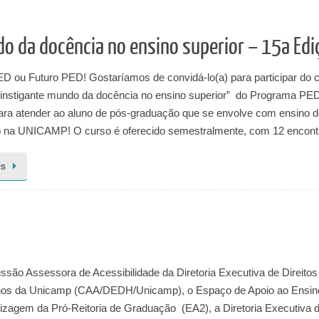
do da docência no ensino superior – 15a Edi
ED ou Futuro PED! Gostaríamos de convidá-lo(a) para participar do 
instigante mundo da docência no ensino superior” do Programa PE
ra atender ao aluno de pós-graduação que se envolve com ensino d
 na UNICAMP! O curso é oferecido semestralmente, com 12 encon
is
ssão Assessora de Acessibilidade da Diretoria Executiva de Direitos
s da Unicamp (CAA/DEDH/Unicamp), o Espaço de Apoio ao Ensin
izagem da Pró-Reitoria de Graduação (EA2), a Diretoria Executiva 