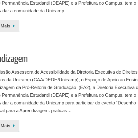
e Permanência Estudantil (DEAPE) e a Prefeitura do Campus, tem o 
vidar a comunidade da Unicamp…
 Mais
endizagem
ssão Assessora de Acessibilidade da Diretoria Executiva de Direitos
s da Unicamp (CAA/DEDH/Unicamp), o Espaço de Apoio ao Ensin
izagem da Pró-Reitoria de Graduação (EA2), a Diretoria Executiva 
e Permanência Estudantil (DEAPE) e a Prefeitura do Campus, tem o 
vidar a comunidade da Unicamp para participar do evento “Desenho
sal para a Aprendizagem: práticas…
 Mais