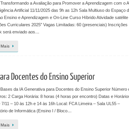
 Transformando a Avaliação para Promover a Aprendizagem com o Au
ligência Artificial 11/11/2025 das 9h as 12h Sala Multiuso do Espaço 
o Ensino e Aprendizagem e On-Line Curso Híbrido Atividade satélite
es Curriculares 2025” Vagas Limitadas: 60 (presenciais) Inscrições 
ink será enviado aos…
 Mais
para Docentes do Ensino Superior
 Bases da IA Generativa para Docentes do Ensino Superior Número 
os: 2 Carga Horária: 8 horas (4 horas por encontro) Datas e Horário
 7/11 – 10 às 12h e 14 às 16h Local: FCA Limeira – Sala UL55 –
ório de Informática (Ensino I / Bloco…
 Mais