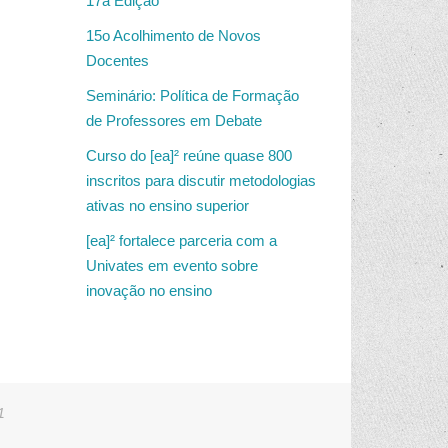
17a Edição
15o Acolhimento de Novos
Docentes
Seminário: Política de Formação
de Professores em Debate
Curso do [ea]² reúne quase 800
inscritos para discutir metodologias
ativas no ensino superior
[ea]² fortalece parceria com a
Univates em evento sobre
inovação no ensino
1