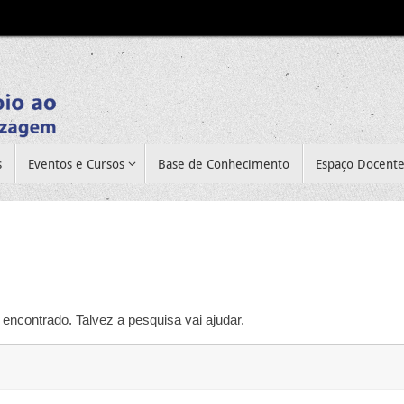
s
Eventos e Cursos
Base de Conhecimento
Espaço Docent
encontrado. Talvez a pesquisa vai ajudar.