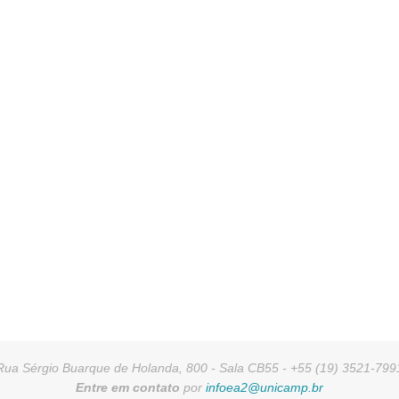
Rua Sérgio Buarque de Holanda, 800 - Sala CB55 - +55 (19) 3521-799
Entre em contato
por
infoea2@unicamp.br