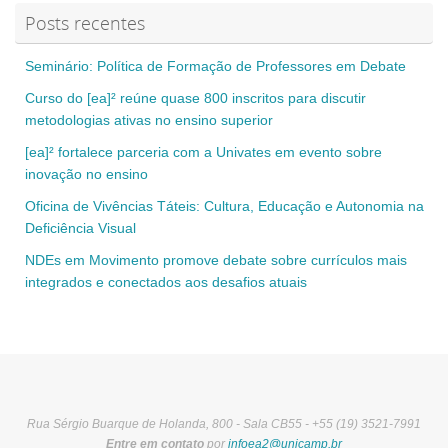
Posts recentes
Seminário: Política de Formação de Professores em Debate
Curso do [ea]² reúne quase 800 inscritos para discutir
metodologias ativas no ensino superior
[ea]² fortalece parceria com a Univates em evento sobre
inovação no ensino
Oficina de Vivências Táteis: Cultura, Educação e Autonomia na
Deficiência Visual
NDEs em Movimento promove debate sobre currículos mais
integrados e conectados aos desafios atuais
Rua Sérgio Buarque de Holanda, 800 - Sala CB55 - +55 (19) 3521-7991
Entre em contato
por
infoea2@unicamp.br