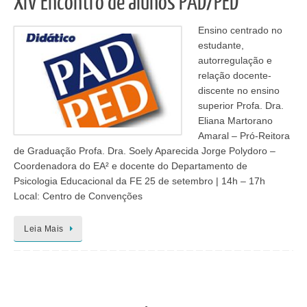
XIV Encontro de alunos PAD/PED
Ensino centrado no
estudante,
autorregulação e
relação docente-
discente no ensino
superior Profa. Dra.
Eliana Martorano
Amaral – Pró-Reitora
de Graduação Profa. Dra. Soely Aparecida Jorge Polydoro –
Coordenadora do EA² e docente do Departamento de
Psicologia Educacional da FE 25 de setembro | 14h – 17h
Local: Centro de Convenções
Leia Mais