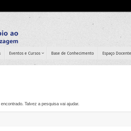
s
Eventos e Cursos
Base de Conhecimento
Espaço Docent
encontrado. Talvez a pesquisa vai ajudar.