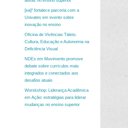
ativas no ensino superior
[ea]² fortalece parceria com a
Univates em evento sobre
inovação no ensino
Oficina de Vivências Táteis:
Cultura, Educação e Autonomia na
Deficiência Visual
NDEs em Movimento promove
debate sobre currículos mais
integrados e conectados aos
desafios atuais
Worskshop: Liderança Acadêmica
em Ação: estratégias para liderar
mudanças no ensino superior