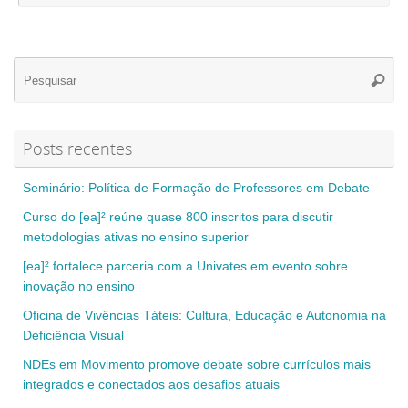
Se
Pesqui
for
Posts recentes
Seminário: Política de Formação de Professores em Debate
Curso do [ea]² reúne quase 800 inscritos para discutir
metodologias ativas no ensino superior
[ea]² fortalece parceria com a Univates em evento sobre
inovação no ensino
Oficina de Vivências Táteis: Cultura, Educação e Autonomia na
Deficiência Visual
NDEs em Movimento promove debate sobre currículos mais
integrados e conectados aos desafios atuais