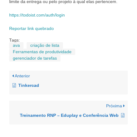
limite da entrega ou pelo projeto à qual elas pertencem.
https://todoist.com/auth/login
Reportar link quebrado
Tags:
ava
criação de lista
Ferramentas de produtividade
gerenciador de tarefas
Anterior
Tinkercad
Próxima
Treinamento RNP – Eduplay e Conferência Web