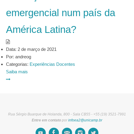
emergencial num país da
América Latina?
Data:
2 de março de 2021
Por:
andreog
Categorias:
Experiências Docentes
Saiba mais
Rua Sérgio Buarque de Holanda, 800 - Sala CB55 - +55 (19) 3521-7991
Entre em contato
por
infoea2@unicamp.br