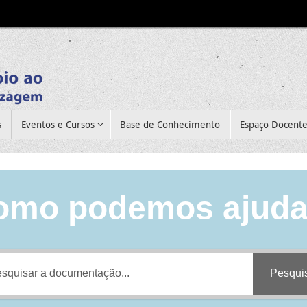
s
Eventos e Cursos
Base de Conhecimento
Espaço Docent
omo podemos ajuda
Pesqui