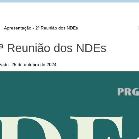
Apresentação - 2ª Reunião dos NDEs
2ª Reunião dos NDEs
izado:
25 de outubro de 2024