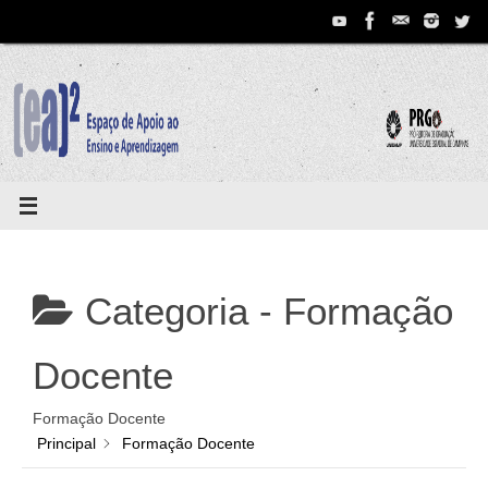
Pular
para
conteúdo
Categoria -
Formação
Docente
Formação Docente
Principal
Formação Docente