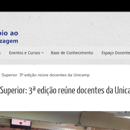
s
Eventos e Cursos
Base de Conhecimento
Espaço Docent
 Superior: 3ª edição reúne docentes da Unicamp
 Superior: 3ª edição reúne docentes da Uni