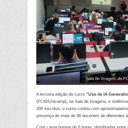
Sala de Imagem da FCM
A terceira edição do curso
“Uso de IA Generati
(FCM/Unicamp), na Sala de Imagens, e reafirmo
300 inscritos, o curso contou com aproximadamen
presença de mais de 80 docentes de diferentes 
Com carga horária de 6 horas, distribuídas entr