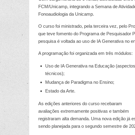
FCM/Unicamp, integrando a Semana de Atividade
Fonoaudiologia da Unicamp.
O curso foi ministrado, pela terceira vez, pelo P
que teve fomento do Programa de Pesquisador P
pesquisa é voltada ao uso de IA Generativa no 
A programação foi organizada em três módulos:
Uso de IA Generativa na Educação (aspecto
técnicos);
Mudança de Paradigma no Ensino;
Estado da Arte.
As edições anteriores do curso recebaram
avaliações extremamente positivas e também
registraram alta demanda. Uma nova edição já e
sendo planejada para o segundo semestre de 20