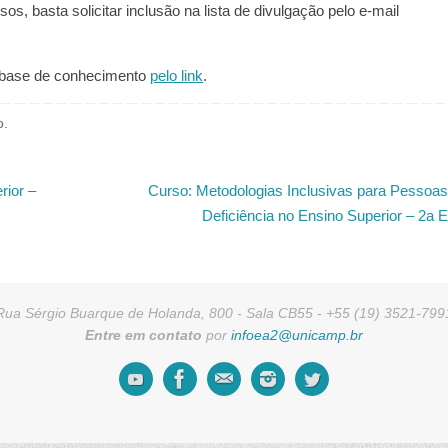
, basta solicitar inclusão na lista de divulgação pelo e-mail
 base de conhecimento
pelo link
.
o
.
rior –
Curso: Metodologias Inclusivas para Pessoa
Deficiência no Ensino Superior – 2a 
Rua Sérgio Buarque de Holanda, 800 - Sala CB55 - +55 (19) 3521-799
Entre em contato
por
infoea2@unicamp.br