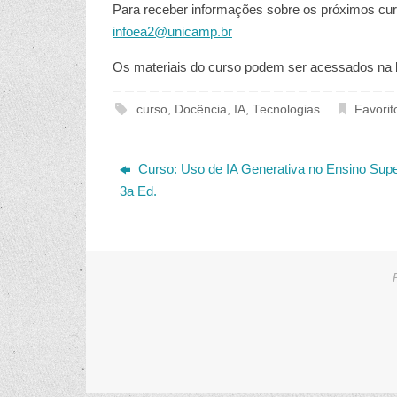
Para receber informações sobre os próximos cursos
infoea2@unicamp.br
Os materiais do curso podem ser acessados na
curso
,
Docência
,
IA
,
Tecnologias
.
Favorit
Curso: Uso de IA Generativa no Ensino Supe
3a Ed.