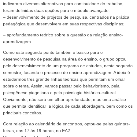
indicaram diversas alternativas para continuidade do trabalho,
foram definidas duas opções para o módulo avançado:
– desenvolvimento de projetos de pesquisa, centrados na prática
pedagógica que desenvolvem em suas r
espectivas disciplinas;
– aprofundamento teórico sobre a questão da relação ensino-
aprendizagem.
Como este segundo ponto também é básico para o
desenvolvimento de pesquisa na área do ensino, o grupo optou
pelo desenvolvimento de um programa de estudos, neste segundo
semestre, focando o processo de ensino-aprendizagem. A ideia é
estudarmos três grande linhas teóricas que permitam um olhar
sobre o tema. Assim, vamos passar pelo behaviorismo, pela
psicogênese piagetiana e pela psicologia histórico-cultural.
Obviamente, não será um olhar aprofundado, mas uma análise
que permita identificar a lógica de cada abordagem, bem como os
principais conceitos.
Com relação ao calendário de encontros, optou-se pelas quintas-
feiras, das 17 às 19 horas, no EA2: