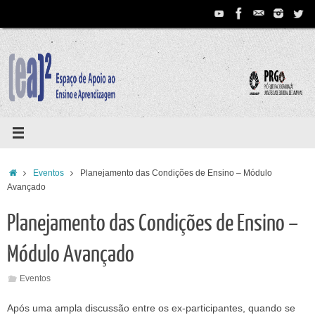
Pular
para
conteúdo
Home
Eventos
Planejamento das Condições de Ensino – Módulo
Avançado
Planejamento das Condições de Ensino –
Módulo Avançado
Eventos
Após uma ampla discussão entre os ex-participantes, quando se