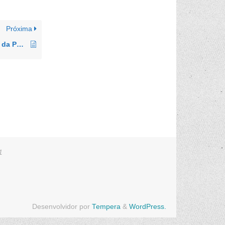
Próxima
Política Nacional de Saúde Integral da Pessoa com Deficiência
1
Desenvolvidor por
Tempera
&
WordPress.