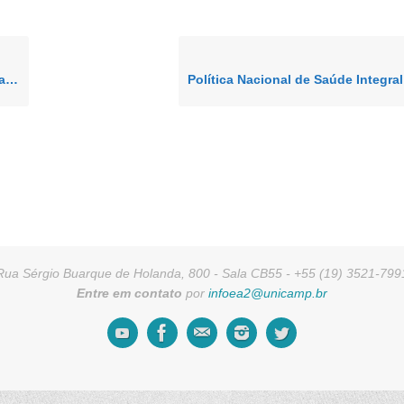
ta
Rua Sérgio Buarque de Holanda, 800 - Sala CB55 - +55 (19) 3521-799
Entre em contato
por
infoea2@unicamp.br