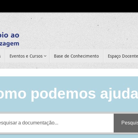
s
Eventos e Cursos
Base de Conhecimento
Espaço Docent
omo podemos ajuda
Pesqui