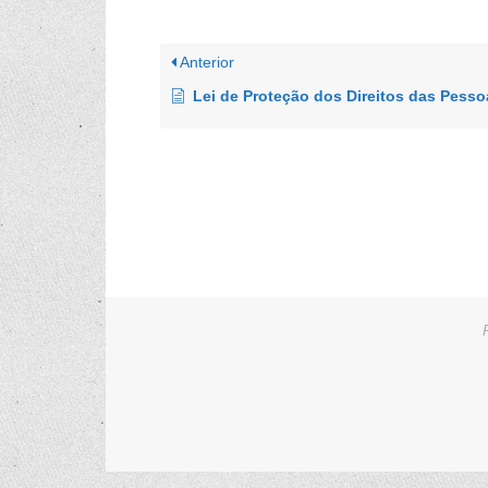
Anterior
Lei de Proteção dos Direitos das Pessoas no Transtorno do Espectro Autis