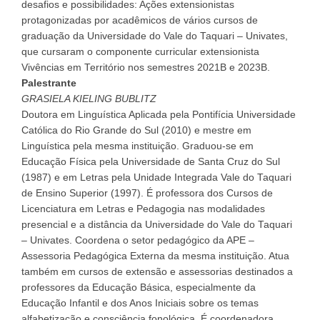
desafios e possibilidades: Ações extensionistas
protagonizadas por acadêmicos de vários cursos de
graduação da Universidade do Vale do Taquari – Univates,
que cursaram o componente curricular extensionista
Vivências em Território nos semestres 2021B e 2023B.
Palestrante
GRASIELA KIELING BUBLITZ
Doutora em Linguística Aplicada pela Pontifícia Universidade
Católica do Rio Grande do Sul (2010) e mestre em
Linguística pela mesma instituição. Graduou-se em
Educação Física pela Universidade de Santa Cruz do Sul
(1987) e em Letras pela Unidade Integrada Vale do Taquari
de Ensino Superior (1997). É professora dos Cursos de
Licenciatura em Letras e Pedagogia nas modalidades
presencial e a distância da Universidade do Vale do Taquari
– Univates. Coordena o setor pedagógico da APE –
Assessoria Pedagógica Externa da mesma instituição. Atua
também em cursos de extensão e assessorias destinados a
professores da Educação Básica, especialmente da
Educação Infantil e dos Anos Iniciais sobre os temas
alfabetização e consciência fonológica. É coordenadora