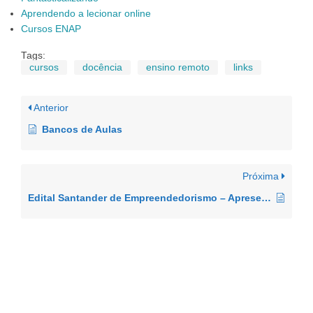
Aprendendo a lecionar online
Cursos ENAP
Tags:
cursos
docência
ensino remoto
links
Anterior
Bancos de Aulas
Próxima
Edital Santander de Empreendedorismo – Apresentação e Projetos