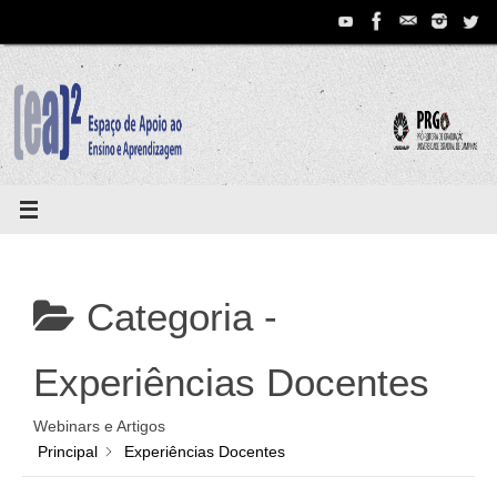
Pular
para
conteúdo
Categoria -
Experiências Docentes
Webinars e Artigos
Principal
Experiências Docentes