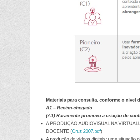
Materiais para consulta, conforme o nível 
A1 – Recém-chegado
(A1) Raramente promovo a criação de conte
A PRODUÇÃO AUDIOVISUAL NA VIRTUAL
DOCENTE (
Cruz 2007.pdf
)
A produção de vídeos digitais: uma situação 