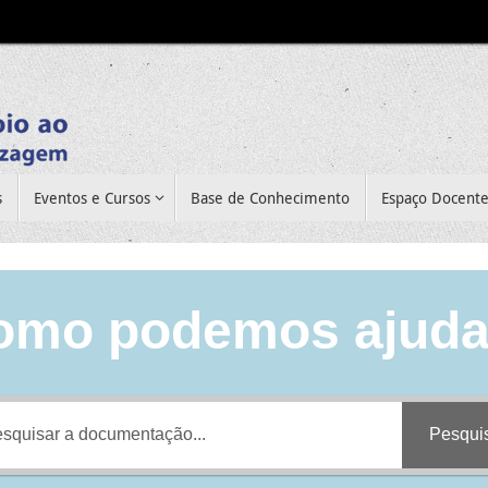
s
Eventos e Cursos
Base de Conhecimento
Espaço Docent
omo podemos ajuda
Pesqui