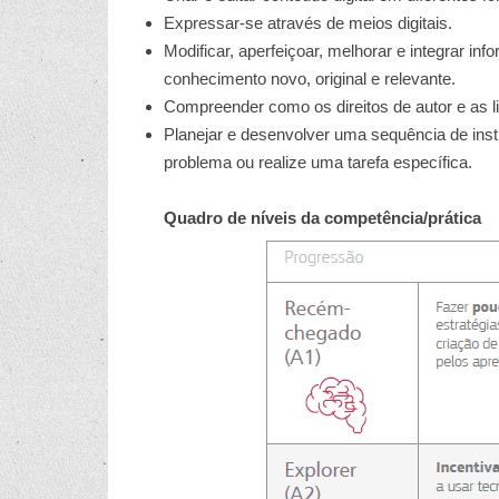
Expressar-se através de meios digitais.
Modificar, aperfeiçoar, melhorar e integrar i
conhecimento novo, original e relevante.
Compreender como os direitos de autor e as l
Planejar e desenvolver uma sequência de ins
problema ou realize uma tarefa específica.
Quadro de níveis da competência/prática