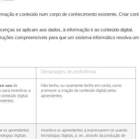
nformação e conteúdo num corpo de conhecimento existente. Criar con
icenças se aplicam aos dados, à informação e ao conteúdo digital.
truções compreensíveis para que um sistema informático resolva u