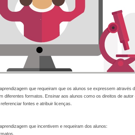
 de aprendizagem que requeiram que os alunos se expressem através 
em diferentes formatos. Ensinar aos alunos como os direitos de autor
eferenciar fontes e atribuir licenças.
de aprendizagem que incentivem e requeiram dos alunos:
ormatos.