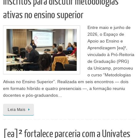
inscritos para discutir metodologias
ativas no ensino superior
Entre maio e junho de
2026, o Espaço de
Apoio ao Ensino e
Aprendizagem [ea]²,
vinculado à Pró-Reitoria
de Graduação (PRG)
da Unicamp, promoveu
o curso “Metodologias
Ativas no Ensino Superior”. Realizada em seis encontros — dois
em formato híbrido e quatro presenciais —, a formação reuniu
docentes e pós-graduandos…
Leia Mais
[ea]² fortalece parceria com a Univates